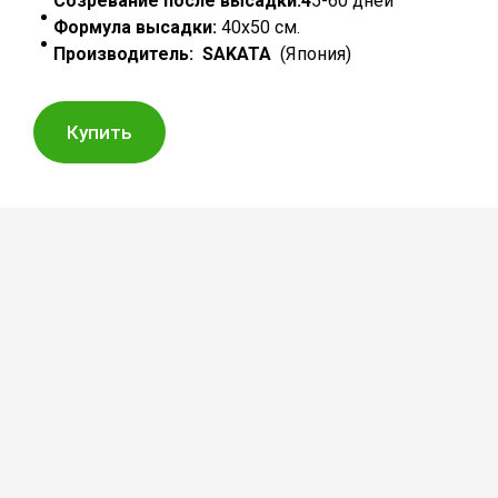
Созревание после высадки:4
5-60 дней
Формула высадки:
40х50 см.
Производитель:
SAKATA
(Япония)
Купить