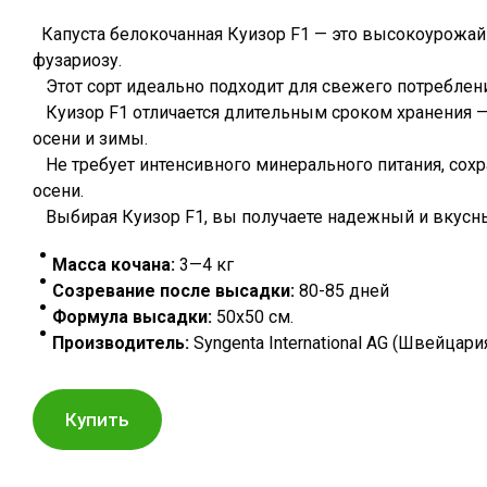
Капуста белокочанная Куизор F1 — это высокоурожа
фузариозу.
Этот сорт идеально подходит для свежего потребления
Куизор F1 отличается длительным сроком хранения — 
осени и зимы.
Не требует интенсивного минерального питания, сохр
осени.
Выбирая Куизор F1, вы получаете надежный и вкусный
Масса кочана:
3—4 кг
Созревание после высадки:
80-85 дней
Формула высадки:
50х50 см.
Производитель:
Syngenta International AG (Швейцари
Купить