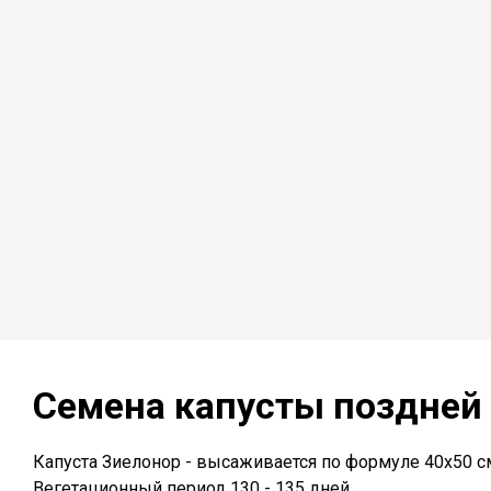
Семена капусты поздней
Капуста Зиелонор - высаживается по формуле 40х50 с
Вегетационный период 130 - 135 дней.