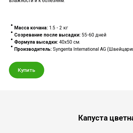
влажности и к болезням.
Масса кочана:
1.5 - 2 кг
Созревание после высадки:
55-60 дней
Формула высадки:
40х50 см.
Производитель:
Syngenta International AG (Швейцари
Купить
Капуста цветн