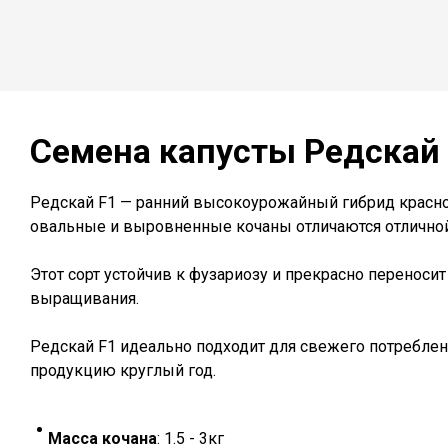
Семена капусты Редскай
Редскай F1 — ранний высокоурожайный гибрид краснок
овальные и выровненные кочаны отличаются отлично
Этот сорт устойчив к фузариозу и прекрасно переноси
выращивания.
Редскай F1 идеально подходит для свежего потреблен
продукцию круглый год.
Масса кочана
:
1.5 - 3кг