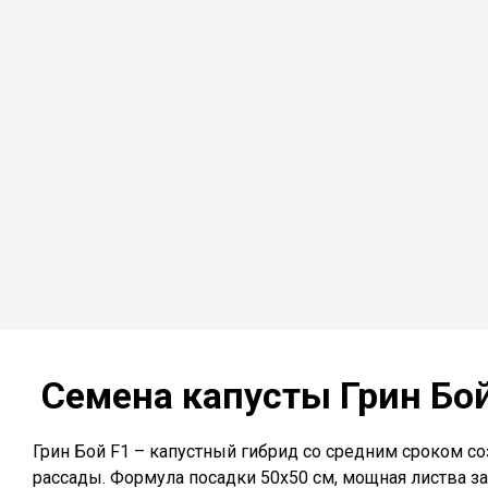
Семена капусты Грин
Бой
Грин Бой F1 – капустный гибрид со средним сроком со
рассады. Формула посадки 50х50 см, мощная листва з