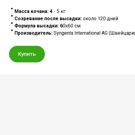
Масса кочана: 4
- 5 кг
Созревание после высадки:
около 120 дней
Формула высадки: 6
0х60 см.
Производитель:
Syngenta International AG (Швейцари
Купить