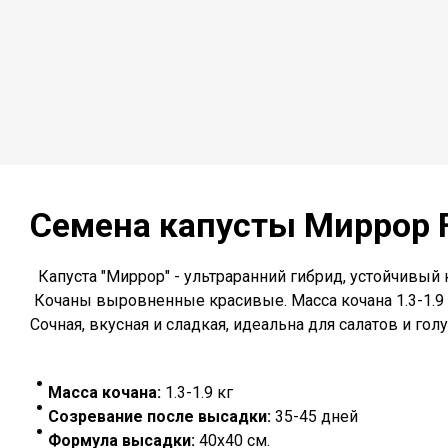
Семена капусты Миррор
Капуста "Миррор" - ультраранний гибрид, устойчивый
Кочаны выровненные красивые. Масса кочана 1.3-1.9 
Сочная, вкусная и сладкая, идеальна для салатов и го
Масса кочана:
1.3-1.9 кг
Созревание после высадки:
35-45 дней
Формула высадки:
40х40 см.