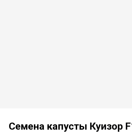
Семена капусты
Куизор F